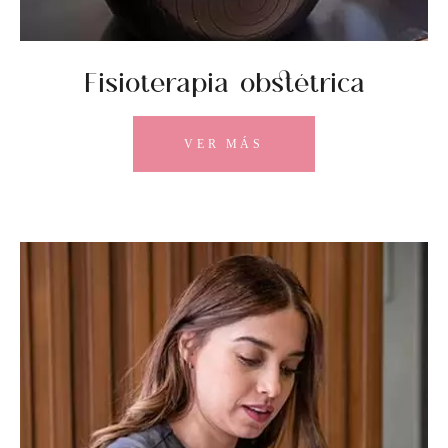
Fisioterapia obstétrica
VER MÁS