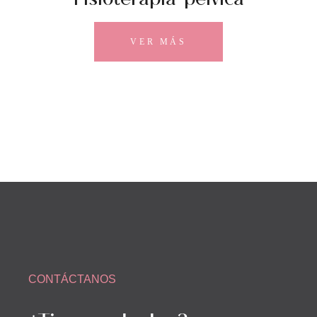
VER MÁS
CONTÁCTANOS
¿Tienes dudas?