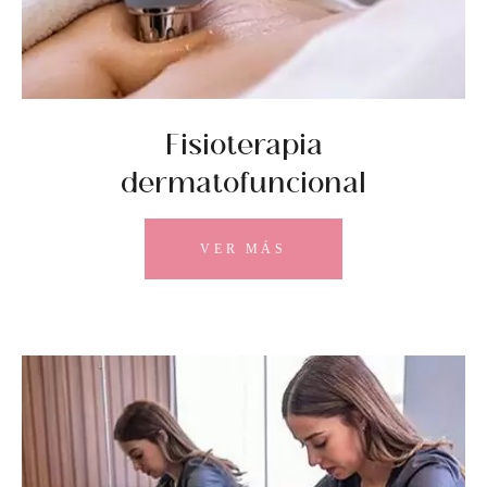
Fisioterapia
dermatofuncional
VER MÁS