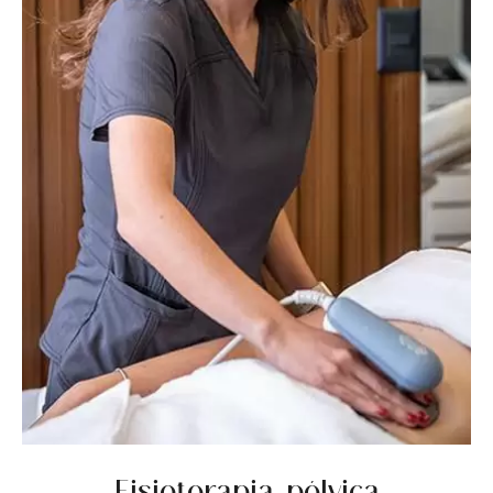
Fisioterapia pélvica