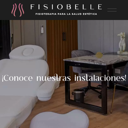
¡Conoce nuestras instalaciones!