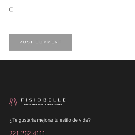
Save my name, email, and website in this browser
for the next time I comment.
POST COMMENT
¿Te gustaría mejorar tu estilo de vida?
221 262 4111