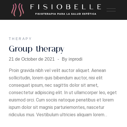
THERAPY
Group therapy
21 de October de 2021
By
inprodi
Proin gravida nibh vel velit auctor aliquet. Aenean
sollicitudin, lorem quis bibendum auctor, nisi elit
consequat ipsum, nec sagittis dolor sit amet,
consectetur adipiscing elit. In ut ullamcorper leo, eget
euismod orci. Cum sociis natoque penatibus et lorem
ispum dolor sit magnis parturiemontes, nascetur
ridiculus mus. Vestibulum ultricies aliquam
lorem
…