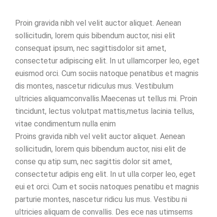
Proin gravida nibh vel velit auctor aliquet. Aenean
sollicitudin, lorem quis bibendum auctor, nisi elit
consequat ipsum, nec sagittisdolor sit amet,
consectetur adipiscing elit. In ut ullamcorper leo, eget
euismod orci. Cum sociis natoque penatibus et magnis
dis montes, nascetur ridiculus mus. Vestibulum
ultricies aliquamconvallis.Maecenas ut tellus mi. Proin
tincidunt, lectus volutpat mattis,metus lacinia tellus,
vitae condimentum nulla enim
Proins gravida nibh vel velit auctor aliquet. Aenean
sollicitudin, lorem quis bibendum auctor, nisi elit de
conse qu atip sum, nec sagittis dolor sit amet,
consectetur adipis eng elit. In ut ulla corper leo, eget
eui et orci. Cum et sociis natoques penatibu et magnis
parturie montes, nascetur ridicu lus mus. Vestibu ni
ultricies aliquam de convallis. Des ece nas utimsems